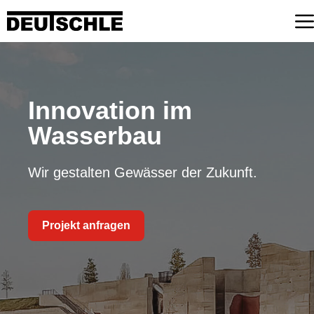
Zum
Inhalt
springen
Innovation im
Wasserbau
Wir gestalten Gewässer der Zukunft.
Projekt anfragen