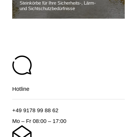
Steinkörbe für Ihre Sicherheits-, Lärm-
und Sichtschutzbedürfnisse
Hotline
+49 9178 99 88 62
Mo – Fr 08:00 – 17:00