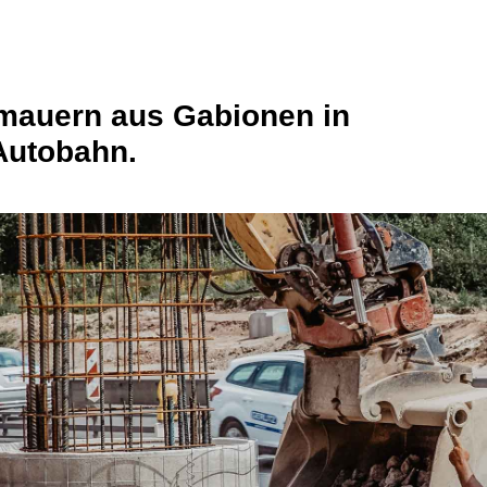
mauern aus Gabionen in
Autobahn.