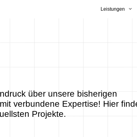
Leistungen
indruck über unsere bisherigen
mit verbundene Expertise! Hier find
uellsten Projekte.