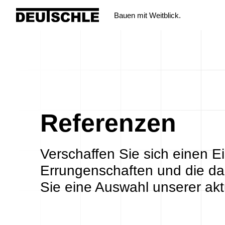
Zum
Bauen mit Weitblick.
Inhalt
springen
Referenzen
Verschaffen Sie sich einen E
Errungenschaften und die da
Sie eine Auswahl unserer akt