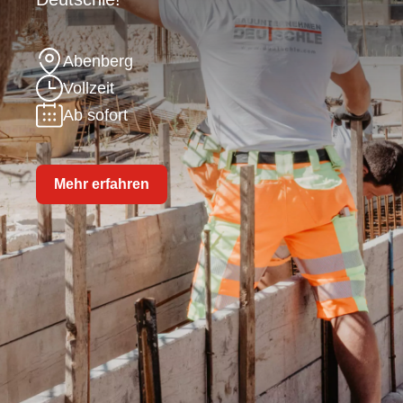
Abenberg
Vollzeit
Ab sofort
Mehr erfahren