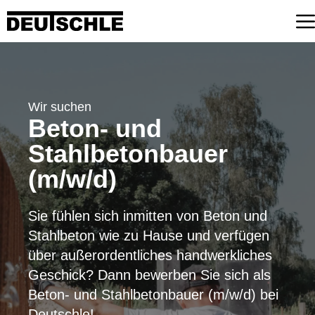
Zum
Inhalt
springen
Wir suchen
Beton- und
Stahlbetonbauer
(m/w/d)
Sie fühlen sich inmitten von Beton und
Stahlbeton wie zu Hause und verfügen
über außerordentliches handwerkliches
Geschick? Dann bewerben Sie sich als
Beton- und Stahlbetonbauer (m/w/d) bei
Deutschle!