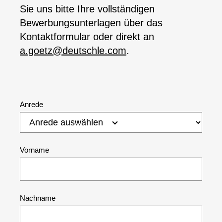
Sie uns bitte Ihre vollständigen
Bewerbungsunterlagen über das
Kontaktformular oder direkt an
a.goetz@deutschle.com
.
Bitte lasse dieses Feld leer.
Anrede
Vorname
Nachname